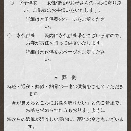
〇 水子供養 女性僧侶がお母さんのお心に寄り添
い、ご供養のお手伝いをいたします。
詳細は
水子供養のページ
をご覧くださ
い。
〇 永代供養 境内に永代供養塔がございますので、
お寺が責任を持って供養いたします。
詳細は
永代供養のページ
をご覧くださ
い。
♦
葬 儀
枕経・通夜・葬儀・納骨の一連の供養をさせていただき
ます。
「海が見えるところにお墓を取りたい」とのご希望で、
お墓を求められた方もおりますように
海からの浜風が清々しい境内に、墓地の空きもございま
す。